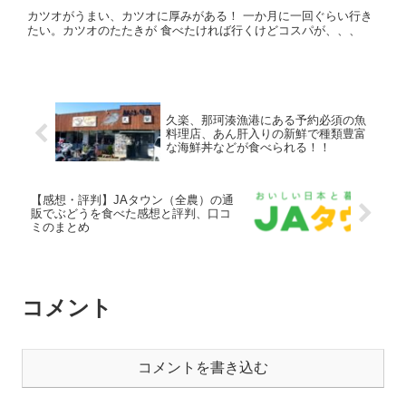
カツオがうまい、カツオに厚みがある！ 一か月に一回ぐらい行き
たい。カツオのたたきが 食べたければ行くけどコスパが、、、
久楽、那珂湊漁港にある予約必須の魚
料理店、あん肝入りの新鮮で種類豊富
な海鮮丼などが食べられる！！
【感想・評判】JAタウン（全農）の通
販でぶどうを食べた感想と評判、口コ
ミのまとめ
コメント
コメントを書き込む