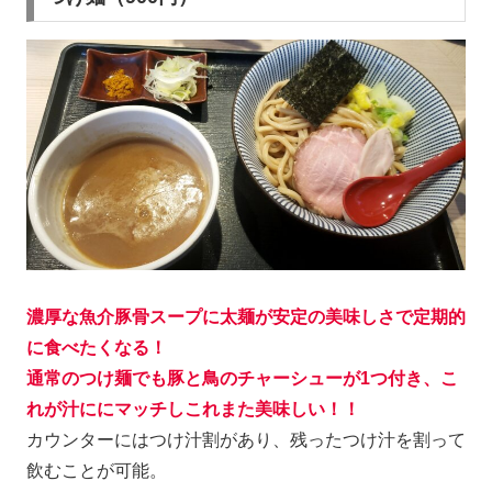
濃厚な魚介豚骨スープ
に太麺が安定の美味しさで定期的
に食べたくなる！
通常のつけ麺でも豚と鳥のチャーシューが1つ付き、こ
れが汁ににマッチしこれまた美味しい！！
カウンターにはつけ汁割があり、残ったつけ汁を割って
飲むことが可能。