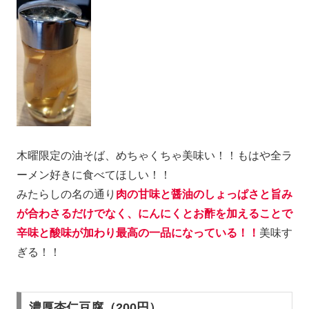
木曜限定の油そば、めちゃくちゃ美味い！！もはや全ラ
ーメン好きに食べてほしい！！
みたらしの名の通り
肉の甘味と醤油のしょっぱさと旨み
が合わさるだけでなく、にんにくとお酢を加えることで
辛味と酸味が加わり最高の一品になっている！！
美味す
ぎる！！
濃厚杏仁豆腐（200円）