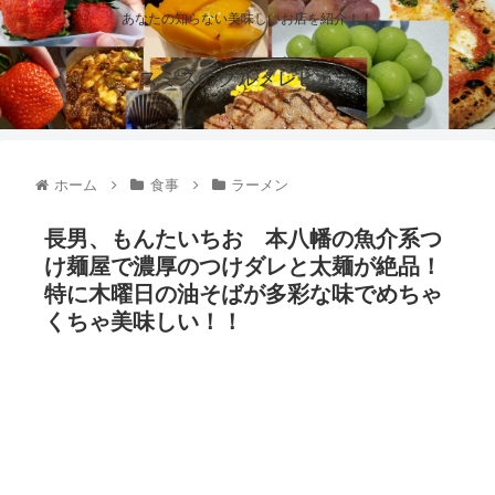
あなたの知らない美味しいお店を紹介！！
スミスのグルメレビュー
ホーム
食事
ラーメン
長男、もんたいちお 本八幡の魚介系つ
け麺屋で濃厚のつけダレと太麺が絶品！
特に木曜日の油そばが多彩な味でめちゃ
くちゃ美味しい！！