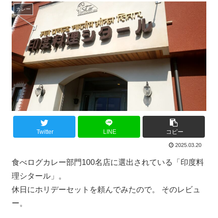
カレー
Twitter
LINE
コピー
2025.03.20
食べログカレー部門100名店に選出されている「印度料
理シタール」。
休日にホリデーセットを頼んでみたので。 そのレビュ
ー。