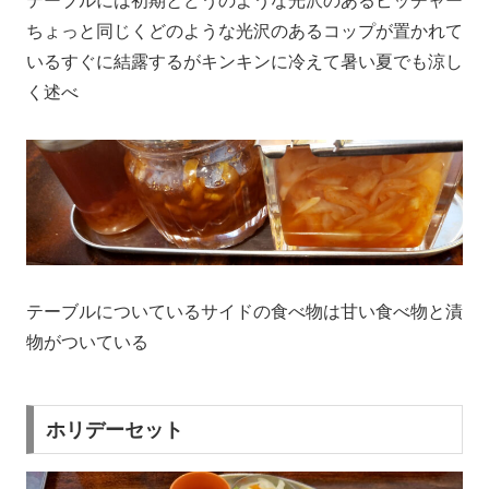
テーブルには初期とどうのような光沢のあるピッチャー
ちょっと同じくどのような光沢のあるコップが置かれて
いるすぐに結露するがキンキンに冷えて暑い夏でも涼し
く述べ
テーブルについているサイドの食べ物は甘い食べ物と漬
物がついている
ホリデーセット