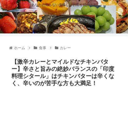
あなたの知らない美味しいお店を紹介！！
スミスのグルメレビュー
ホーム
食事
カレー
【激辛カレーとマイルドなチキンバタ
ー】辛さと旨みの絶妙バランスの「印度
料理シタール」はチキンバターは辛くな
く、辛いのが苦手な方も大満足！