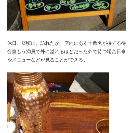
休日、昼頃に。訪れたが、店内にある十数名が持てる待
合室もう満員で外に溢れるほどだった外で待つ場合日傘
やメニューなどが見ることができる。