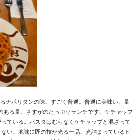
かべるナポリタンの味。すごく普通。普通に美味い。量
感のある量、さすがのたっぷりランチです。ケチャップ
がっている。パスタはむらなくケチャップと混ざって
くない。地味に匠の技が光る一品。煮詰まっているビ