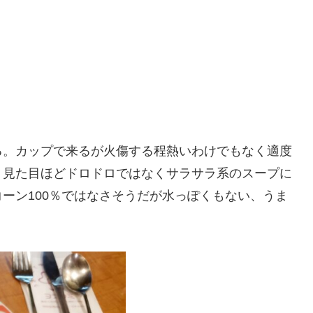
る。カップで来るが火傷する程熱いわけでもなく適度
。見た目ほどドロドロではなくサラサラ系のスープに
ーン100％ではなさそうだが水っぽくもない、うま