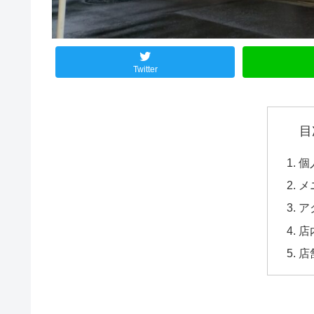
Twitter
目
個
メ
ア
店
店