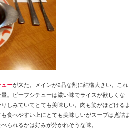
チュー
が来た。メインが2品な割に結構大きい。これ
な量。ビーフシチューは濃い味でライスが欲しくな
かりしみていてとても美味しい。肉も筋がほどけるよ
ても食べやすい上にとても美味しいがスープは煮詰ま
食べられるかは好みが分かれそうな味。