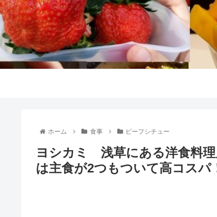
ホーム
食事
ビーフシチュー
ヨシカミ 浅草にある洋食料理
は主食が2つもついて高コスパ