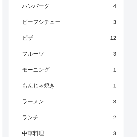
ハンバーグ
4
ビーフシチュー
3
ピザ
12
フルーツ
3
モーニング
1
もんじゃ焼き
1
ラーメン
3
ランチ
2
中華料理
3