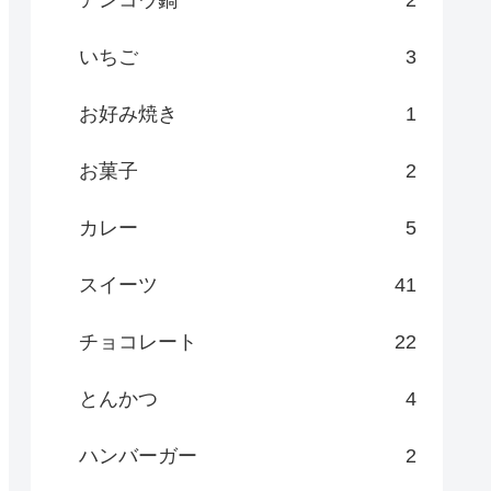
いちご
3
お好み焼き
1
お菓子
2
カレー
5
スイーツ
41
チョコレート
22
とんかつ
4
ハンバーガー
2