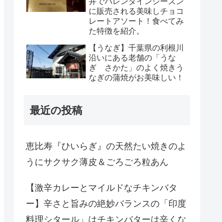
井でバレンタインシーズン
に販売される美味しチョコ
レートアソート！食べてみ
た特徴を紹介。
【うなぎ】千葉県の利根川
沿いにある老舗の「うな
ぎ さかた」のよく焼きう
なぎの蒲焼がお美味しい！
最近の投稿
恵比寿『ひいらぎ』の天然たい焼きのよ
うにサクサク薄皮＆ごろごろ粒あん
【激辛カレーとマイルドなチキンバタ
ー】辛さと旨みの絶妙バランスの「印度
料理シタール」はチキンバターは辛くな