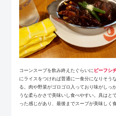
コーンスープを飲み終えたぐらいに
ビーフシ
にライスをつければ普通に一食分になりそう
る。肉や野菜がゴロゴロ入っており味がしっ
うな柔らかさで美味いし食べやすい。具はと
った感じがあり、最後までスープが美味しく