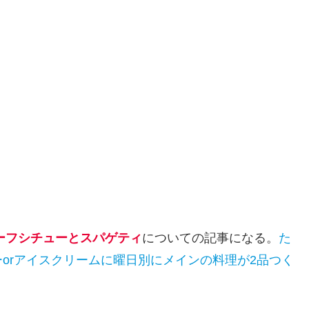
ビーフシチューとスパゲティ
についての記事になる。
た
orアイスクリームに曜日別にメインの料理が2品つく