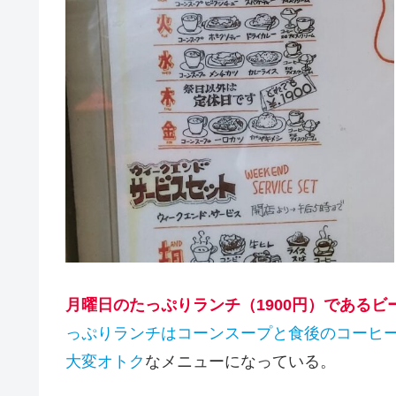
月曜日のたっぷりランチ（1900円）である
っぷりランチはコーンスープと食後のコーヒー
大変オトク
なメニューになっている。