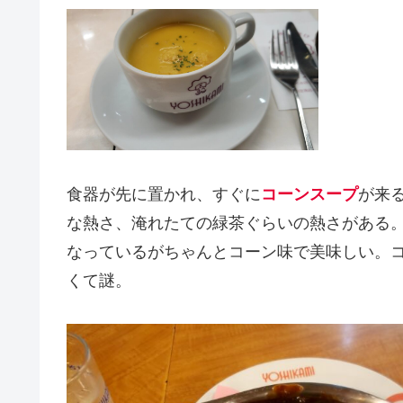
食器が先に置かれ、すぐに
コーンスープ
が来
な熱さ、淹れたての緑茶ぐらいの熱さがある
なっているがちゃんとコーン味で美味しい。コ
くて謎。