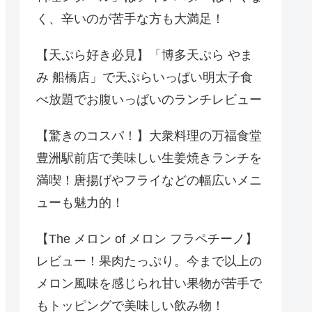
く、辛いのが苦手な方も大満足！
【天ぷら好き必見】「博多天ぷら やま
み 船橋店」で天ぷらいっぱい明太子食
べ放題でお腹いっぱいのランチレビュー
【驚きのコスパ！】大衆料理の万福食堂
豊洲駅前店で美味しい生姜焼きランチを
満喫！唐揚げやフライなどの幅広いメニ
ューも魅力的！
【The メロン of メロン フラペチーノ】
レビュー！果肉たっぷり。今まで以上の
メロン風味を感じられ甘い果物が苦手で
もトッピングで美味しい飲み物！